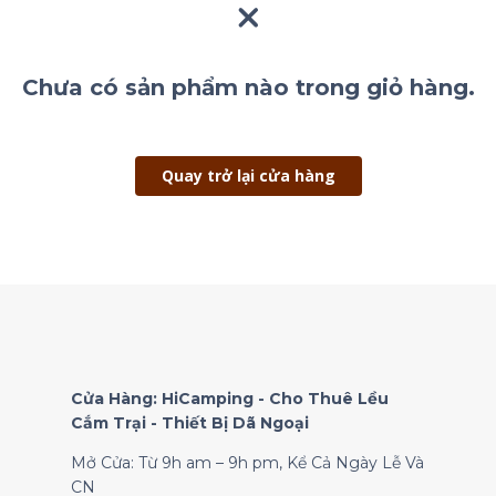
Chưa có sản phẩm nào trong giỏ hàng.
Quay trở lại cửa hàng
Cửa Hàng: HiCamping - Cho Thuê Lều
Cắm Trại - Thiết Bị Dã Ngoại
Mở Cửa: Từ 9h am – 9h pm, Kể Cả Ngày Lễ Và
CN