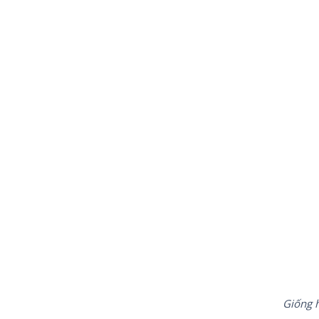
Giống h