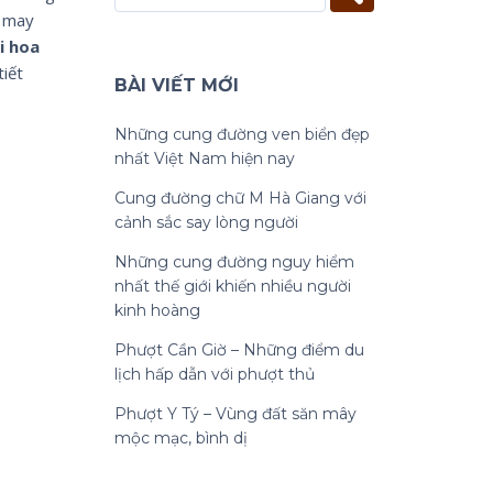
o may
i hoa
tiết
BÀI VIẾT MỚI
Những cung đường ven biển đẹp
nhất Việt Nam hiện nay
Cung đường chữ M Hà Giang với
cảnh sắc say lòng người
Những cung đường nguy hiểm
nhất thế giới khiến nhiều người
kinh hoàng
Phượt Cần Giờ – Những điểm du
lịch hấp dẫn với phượt thủ
Phượt Y Tý – Vùng đất săn mây
mộc mạc, bình dị