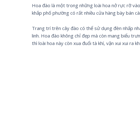
Hoa đào là một trong những loài hoa nở rực rỡ vào
khắp phố phường có rất nhiều cửa hàng bày bán c
Trang trí trên cây đào có thể sử dụng đèn nhấp nhá
linh. Hoa đào không chỉ đẹp mà còn mang biểu trưn
thì loài hoa này còn xua đuổi tà khí, vận xui xui ra kh