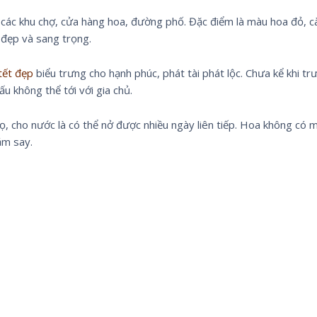
 các khu chợ, cửa hàng hoa, đường phố. Đặc điểm là màu hoa đỏ, c
 đẹp và sang trọng.
 tết đẹp
biểu trưng cho hạnh phúc, phát tài phát lộc. Chưa kể khi tr
u không thể tới với gia chủ.
, cho nước là có thể nở được nhiều ngày liên tiếp. Hoa không có 
ắm say.