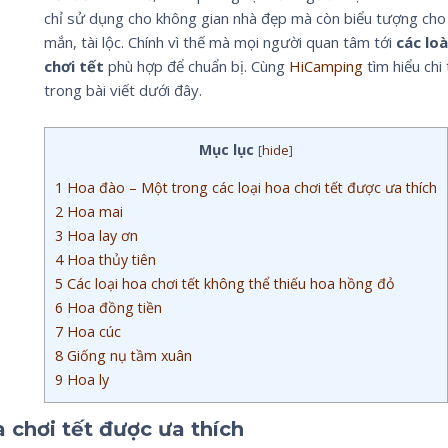
chỉ sử dụng cho không gian nhà đẹp mà còn biểu tượng ch
mắn, tài lộc. Chính vì thế mà mọi người quan tâm tới
các loà
chơi tết
phù hợp để chuẩn bị. Cùng
HiCamping
tìm hiểu chi 
trong bài viết dưới đây.
Mục lục
[
hide
]
1
Hoa đào – Một trong các loại hoa chơi tết được ưa thích
2
Hoa mai
3
Hoa lay ơn
4
Hoa thủy tiên
5
Các loại hoa chơi tết không thể thiếu hoa hồng đỏ
6
Hoa đồng tiền
7
Hoa cúc
8
Giống nụ tầm xuân
9
Hoa ly
 chơi tết được ưa thích