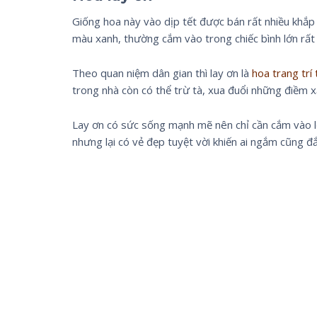
Giống hoa này vào dịp tết được bán rất nhiều khắp
màu xanh, thường cắm vào trong chiếc bình lớn rất
Theo quan niệm dân gian thì lay ơn là
hoa trang trí
trong nhà còn có thể trừ tà, xua đuổi những điềm xấ
Lay ơn có sức sống mạnh mẽ nên chỉ cần cắm vào lọ
nhưng lại có vẻ đẹp tuyệt vời khiến ai ngắm cũng đ