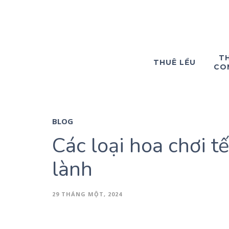
T
THUÊ LỀU
CO
BLOG
Các loại hoa chơi t
lành
29 THÁNG MỘT, 2024