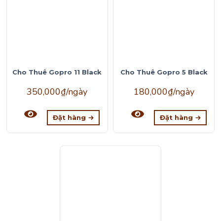
Cho Thuê Gopro 11 Black
Cho Thuê Gopro 5 Black
350,000
₫
/ngày
180,000
₫
/ngày
Đặt hàng
Đặt hàng