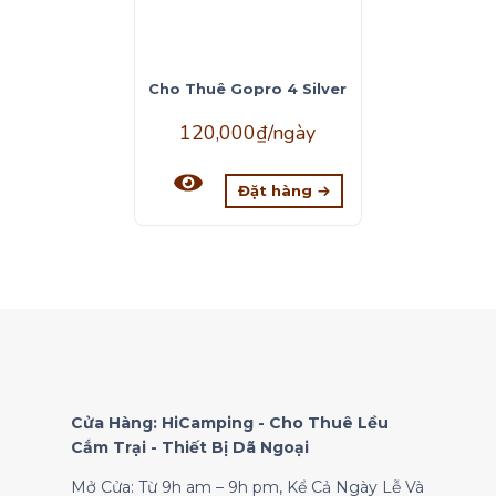
Cho Thuê Gopro 4 Silver
120,000
₫
/ngày
Đặt hàng
Cửa Hàng: HiCamping - Cho Thuê Lều
Cắm Trại - Thiết Bị Dã Ngoại
Mở Cửa: Từ 9h am – 9h pm, Kể Cả Ngày Lễ Và