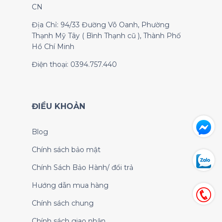
CN
Địa Chỉ: 94/33 Đường Võ Oanh, Phường
Thạnh Mỹ Tây ( Bình Thạnh cũ ), Thành Phố
Hồ Chí Minh
Điện thoại: 0394.757.440
ĐIỀU KHOẢN
Blog
Chính sách bảo mật
Chính Sách Bảo Hành/ đổi trả
Hướng dẫn mua hàng
Chính sách chung
Chính sách giao nhận