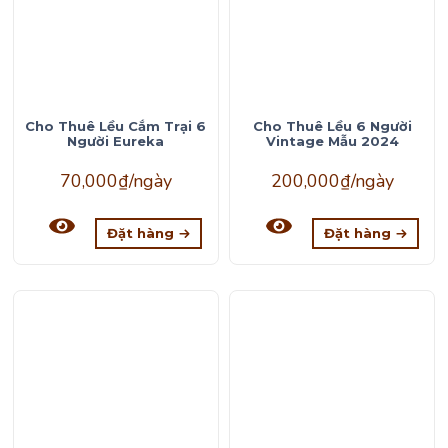
Cho Thuê Lều Cắm Trại 6
Cho Thuê Lều 6 Người
Người Eureka
Vintage Mẫu 2024
70,000
₫
/ngày
200,000
₫
/ngày
Đặt hàng
Đặt hàng