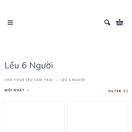
Lều 6 Người
CHO THUÊ LỀU CẮM TRẠI
LỀU 6 NGƯỜI
MỚI NHẤT
FILTER