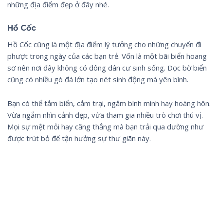
những địa điểm đẹp ở đây nhé.
Hồ Cốc
Hồ Cốc cũng là một địa điểm lý tưởng cho những chuyến đi
phượt trong ngày của các bạn trẻ. Vốn là một bãi biển hoang
sơ nên nơi đây không có đông dân cư sinh sống. Dọc bờ biển
cũng có nhiều gò đá lớn tạo nét sinh động mà yên bình.
Bạn có thể tắm biển, cắm trại, ngắm bình mình hay hoàng hôn.
Vừa ngắm nhìn cảnh đẹp, vừa tham gia nhiều trò chơi thú vị.
Mọi sự mệt mỏi hay căng thẳng mà bạn trải qua dường như
được trút bỏ để tận hưởng sự thư giãn này.