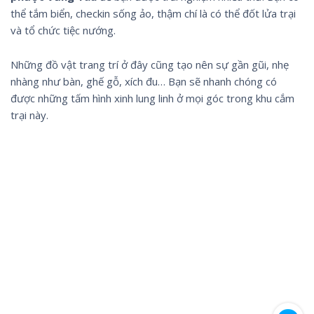
thể tắm biển, checkin sống ảo, thậm chí là có thể đốt lửa trại
và tổ chức tiệc nướng.
Những đồ vật trang trí ở đây cũng tạo nên sự gần gũi, nhẹ
nhàng như bàn, ghế gỗ, xích đu… Bạn sẽ nhanh chóng có
được những tấm hình xinh lung linh ở mọi góc trong khu cắm
trại này.