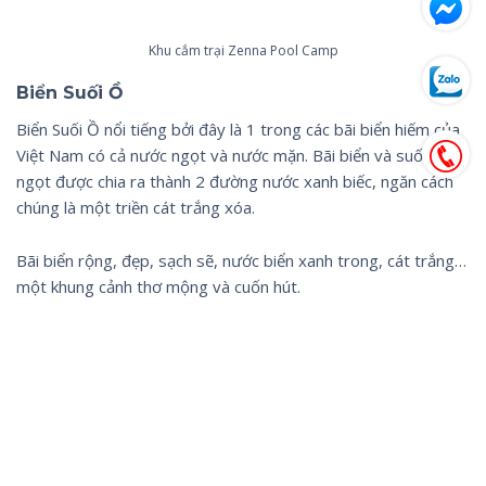
Khu cắm trại Zenna Pool Camp
Biển Suối Ồ
Biển Suối Ồ nổi tiếng bởi đây là 1 trong các bãi biển hiếm của
Việt Nam có cả nước ngọt và nước mặn. Bãi biển và suối nước
ngọt được chia ra thành 2 đường nước xanh biếc, ngăn cách
chúng là một triền cát trắng xóa.
Bãi biển rộng, đẹp, sạch sẽ, nước biển xanh trong, cát trắng…
một khung cảnh thơ mộng và cuốn hút.