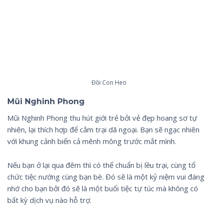
Đồi Con Heo
Mũi Nghinh Phong
Mũi Nghinh Phong thu hút giới trẻ bởi vẻ đẹp hoang sơ tự
nhiên, lại thích hợp để cắm trại dã ngoại. Bạn sẽ ngạc nhiên
với khung cảnh biển cả mênh mông trước mắt mình.
Nếu bạn ở lại qua đêm thì có thể chuẩn bị lều trại, cùng tổ
chức tiệc nướng cùng bạn bè. Đó sẽ là một kỷ niệm vui đáng
nhớ cho bạn bởi đó sẽ là một buổi tiệc tự túc mà không có
bất kỳ dịch vụ nào hỗ trợ.