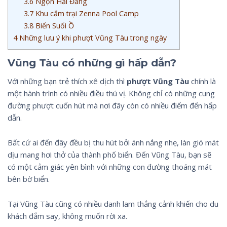
3.6
Ngọn Hải Đăng
3.7
Khu cắm trại Zenna Pool Camp
3.8
Biển Suối Ồ
4
Những lưu ý khi phượt Vũng Tàu trong ngày
Vũng Tàu có những gì hấp dẫn?
Với những bạn trẻ thích xê dịch thì
phượt Vũng Tàu
chính là
một hành trình có nhiều điều thú vị. Không chỉ có những cung
đường phượt cuốn hút mà nơi đây còn có nhiều điểm đến hấp
dẫn.
Bất cứ ai đến đây đều bị thu hút bởi ánh nắng nhẹ, làn gió mát
dịu mang hơi thở của thành phố biển. Đến Vũng Tàu, bạn sẽ
có một cảm giác yên bình với những con đường thoáng mát
bên bờ biển.
Tại Vũng Tàu cũng có nhiều danh lam thắng cảnh khiến cho du
khách đắm say, không muốn rời xa.