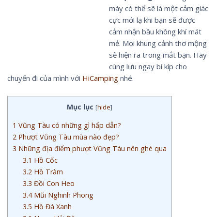
máy có thể sẽ là một cảm giác
cực mới lạ khi bạn sẽ được
cảm nhận bầu không khí mát
mẻ. Mọi khung cảnh thơ mộng
sẽ hiện ra trong mắt bạn. Hãy
cùng lưu ngay bí kíp cho
chuyến đi của mình với
HiCamping
nhé.
Mục lục
[
hide
]
1
Vũng Tàu có những gì hấp dẫn?
2
Phượt Vũng Tàu mùa nào đẹp?
3
Những địa điểm phượt Vũng Tàu nên ghé qua
3.1
Hồ Cốc
3.2
Hồ Tràm
3.3
Đồi Con Heo
3.4
Mũi Nghinh Phong
3.5
Hồ Đá Xanh