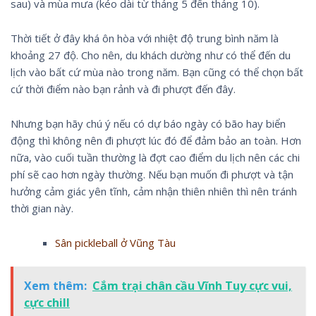
sau) và mùa mưa (kéo dài từ tháng 5 đến tháng 10).
Thời tiết ở đây khá ôn hòa với nhiệt độ trung bình năm là
khoảng 27 độ. Cho nên, du khách dường như có thể đến du
lịch vào bất cứ mùa nào trong năm. Bạn cũng có thể chọn bất
cứ thời điểm nào bạn rảnh và đi phượt đến đây.
Nhưng bạn hãy chú ý nếu có dự báo ngày có bão hay biển
động thì không nên đi phượt lúc đó để đảm bảo an toàn. Hơn
nữa, vào cuối tuần thường là đợt cao điểm du lịch nên các chi
phí sẽ cao hơn ngày thường. Nếu bạn muốn đi phượt và tận
hưởng cảm giác yên tĩnh, cảm nhận thiên nhiên thì nên tránh
thời gian này.
Sân pickleball ở Vũng Tàu
Xem thêm:
Cắm trại chân cầu Vĩnh Tuy cực vui,
cực chill