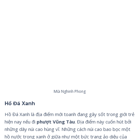
Mũi Nghinh Phong
Hồ Đá Xanh
Hồ Đá Xanh là địa điểm mới toanh đang gây sốt trong giới trẻ
hiện nay nếu đi
phượt Vũng Tàu
. Địa điểm này cuốn hút bởi
những dãy núi cao hùng vĩ. Những cách núi cao bao bọc một
hồ nước trong xanh ở giữa như một bức trang ảo diệu của