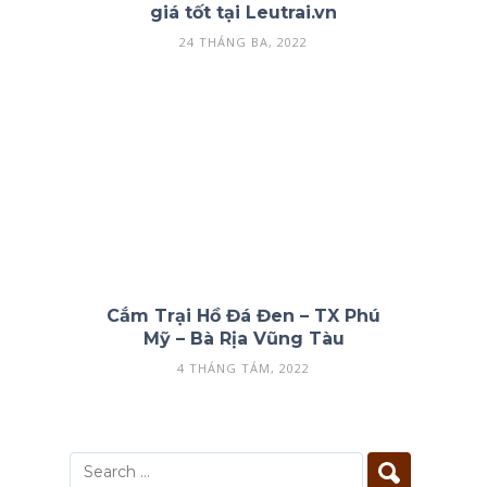
giá tốt tại Leutrai.vn
24 THÁNG BA, 2022
Cắm Trại Hồ Đá Đen – TX Phú
Mỹ – Bà Rịa Vũng Tàu
4 THÁNG TÁM, 2022