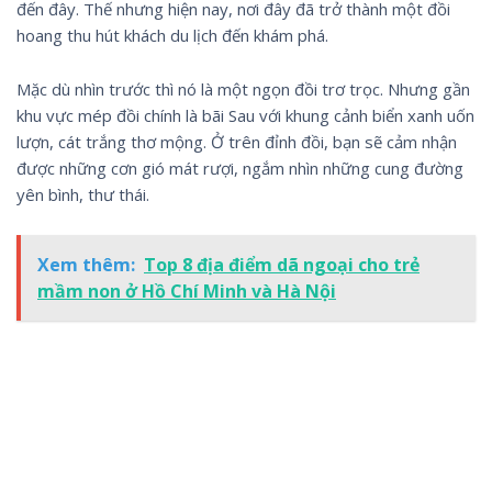
đến đây. Thế nhưng hiện nay, nơi đây đã trở thành một đồi
hoang thu hút khách du lịch đến khám phá.
Mặc dù nhìn trước thì nó là một ngọn đồi trơ trọc. Nhưng gần
khu vực mép đồi chính là bãi Sau với khung cảnh biển xanh uốn
lượn, cát trắng thơ mộng. Ở trên đỉnh đồi, bạn sẽ cảm nhận
được những cơn gió mát rượi, ngắm nhìn những cung đường
yên bình, thư thái.
Xem thêm:
Top 8 địa điểm dã ngoại cho trẻ
mầm non ở Hồ Chí Minh và Hà Nội