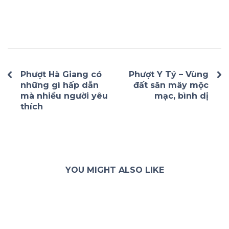
Phượt Hà Giang có
Phượt Y Tý – Vùng
những gì hấp dẫn
đất săn mây mộc
mà nhiều người yêu
mạc, bình dị
thích
YOU MIGHT ALSO LIKE