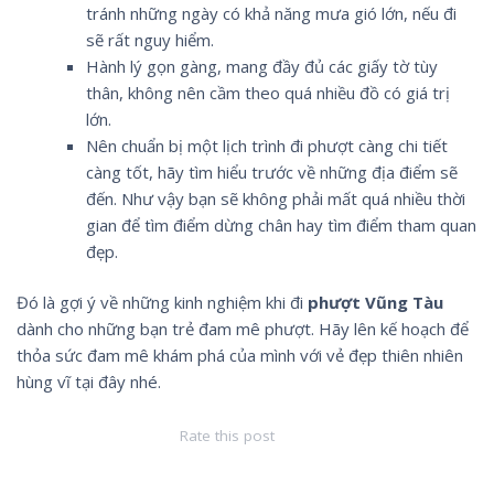
tránh những ngày có khả năng mưa gió lớn, nếu đi
sẽ rất nguy hiểm.
Hành lý gọn gàng, mang đầy đủ các giấy tờ tùy
thân, không nên cầm theo quá nhiều đồ có giá trị
lớn.
Nên chuẩn bị một lịch trình đi phượt càng chi tiết
càng tốt, hãy tìm hiểu trước về những địa điểm sẽ
đến. Như vậy bạn sẽ không phải mất quá nhiều thời
gian để tìm điểm dừng chân hay tìm điểm tham quan
đẹp.
Đó là gợi ý về những kinh nghiệm khi đi
phượt Vũng Tàu
dành cho những bạn trẻ đam mê phượt. Hãy lên kế hoạch để
thỏa sức đam mê khám phá của mình với vẻ đẹp thiên nhiên
hùng vĩ tại đây nhé.
Rate this post