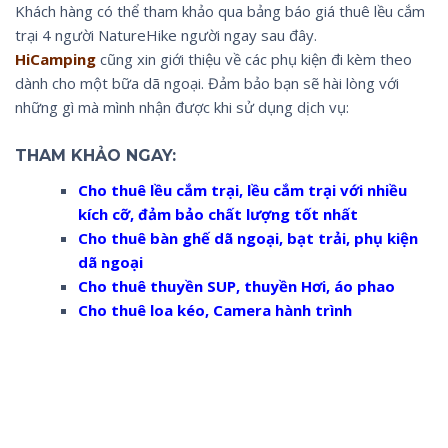
Khách hàng có thể tham khảo qua bảng báo giá thuê lều cắm
trại 4 người NatureHike người ngay sau đây.
HiCamping
cũng xin giới thiệu về các phụ kiện đi kèm theo
dành cho một bữa dã ngoại. Đảm bảo bạn sẽ hài lòng với
những gì mà mình nhận được khi sử dụng dịch vụ:
THAM KHẢO NGAY:
Cho thuê lều cắm trại, lều cắm trại với nhiều
kích cỡ, đảm bảo chất lượng tốt nhất
Cho thuê bàn ghế dã ngoại, bạt trải, phụ kiện
dã ngoại
Cho thuê thuyền SUP, thuyền Hơi, áo phao
Cho thuê loa kéo, Camera hành trình