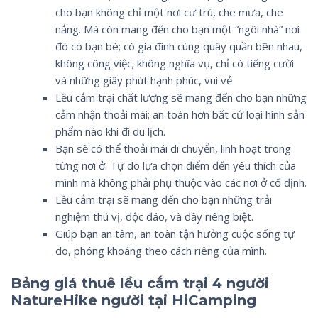
cho bạn không chỉ một nơi cư trú, che mưa, che
nắng. Mà còn mang đến cho bạn một “ngôi nhà” nơi
đó có bạn bè; có gia đình cùng quây quần bên nhau,
không công việc; không nghĩa vụ, chỉ có tiếng cười
và những giây phút hạnh phúc, vui vẻ
Lều cắm trại chất lượng sẽ mang đến cho bạn những
cảm nhận thoải mái; an toàn hơn bất cứ loại hình sản
phẩm nào khi đi du lịch.
Bạn sẽ có thể thoải mái di chuyển, linh hoạt trong
từng nơi ở. Tự do lựa chọn điểm đến yêu thích của
mình mà không phải phụ thuộc vào các nơi ở cố định.
Lều cắm trại sẽ mang đến cho bạn những trải
nghiệm thú vị, độc đáo, và đầy riêng biệt.
Giúp bạn an tâm, an toàn tận hưởng cuộc sống tự
do, phóng khoáng theo cách riêng của mình.
Bảng giá thuê lều cắm trại 4 người
NatureHike người tại
HiCamping