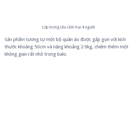
Lớp trong Lều cắm trại 4 người
Sản phẩm tương tự một bộ quần áo được gấp gọn với kích
thước khoảng 50cm và nặng khoảng 2.9kg, chiếm thêm một
không gian rất nhỏ trong balo.