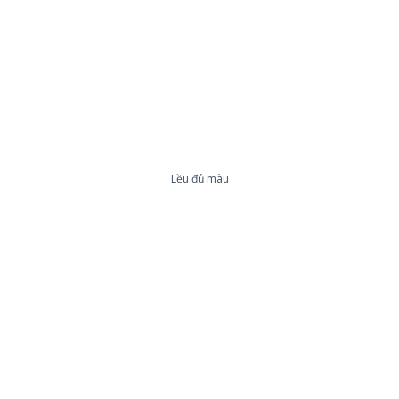
Lều đủ màu