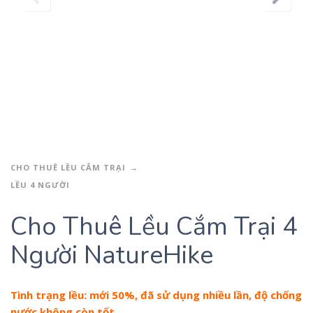
CHO THUÊ LỀU CẮM TRẠI
LỀU 4 NGƯỜI
Cho Thuê Lều Cắm Trại 4
Người NatureHike
Tình trạng lều: mới 50%, đã sử dụng nhiều lần, độ chống
nước không còn tốt