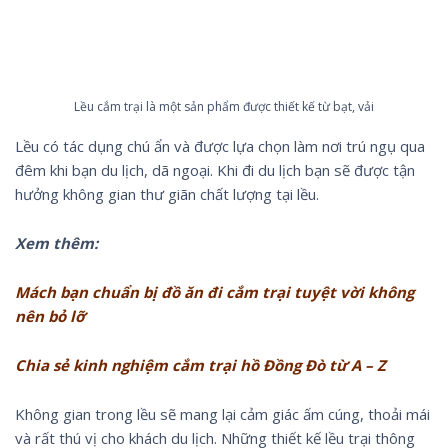
Lều cắm trại là một sản phẩm được thiết kế từ bạt, vải
Lều có tác dụng chú ẩn và được lựa chọn làm nơi trú ngụ qua
đêm khi bạn du lịch, dã ngoại. Khi đi du lịch bạn sẽ được tận
hưởng không gian thư giãn chất lượng tại lều.
Xem thêm:
Mách bạn chuẩn bị đồ ăn đi cắm trại tuyệt vời không
nên bỏ lỡ
Chia sẻ kinh nghiệm cắm trại hồ Đồng Đò từ A – Z
Không gian trong lều sẽ mang lại cảm giác ấm cúng, thoải mái
và rất thú vị cho khách du lịch. Những thiết kế lều trại thông