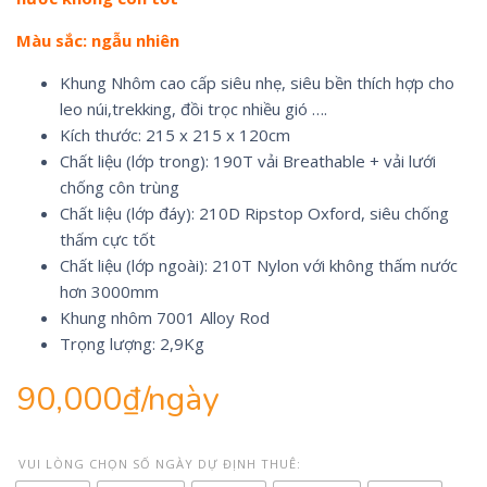
Màu sắc: ngẫu nhiên
Khung Nhôm cao cấp siêu nhẹ, siêu bền thích hợp cho
leo núi,trekking, đồi trọc nhiều gió ….
Kích thước: 215 x 215 x 120cm
Chất liệu (lớp trong): 190T vải Breathable + vải lưới
chống côn trùng
Chất liệu (lớp đáy): 210D Ripstop Oxford, siêu chống
thấm cực tốt
Chất liệu (lớp ngoài): 210T Nylon với không thấm nước
hơn 3000mm
Khung nhôm 7001 Alloy Rod
Trọng lượng: 2,9Kg
90,000
₫
/ngày
VUI LÒNG CHỌN SỐ NGÀY DỰ ĐỊNH THUÊ: