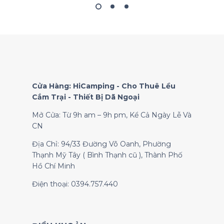
Cửa Hàng: HiCamping - Cho Thuê Lều
Cắm Trại - Thiết Bị Dã Ngoại
Mở Cửa: Từ 9h am – 9h pm, Kể Cả Ngày Lễ Và
CN
Địa Chỉ: 94/33 Đường Võ Oanh, Phường
Thạnh Mỹ Tây ( Bình Thạnh cũ ), Thành Phố
Hồ Chí Minh
Điện thoại: 0394.757.440