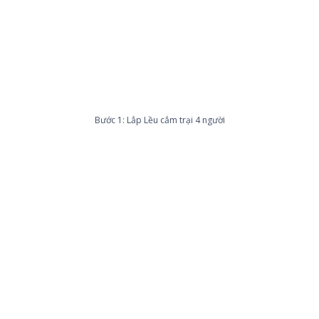
Bước 1: Lắp Lều cắm trại 4 người