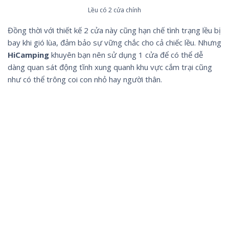
Lều có 2 cửa chính
Đồng thời với thiết kế 2 cửa này cũng hạn chế tình trạng lều bị
bay khi gió lùa, đảm bảo sự vững chắc cho cả chiếc lều. Nhưng
HiCamping
khuyên bạn nên sử dụng 1 cửa để có thể dễ
dàng quan sát động tĩnh xung quanh khu vực cắm trại cũng
như có thể trông coi con nhỏ hay người thân.