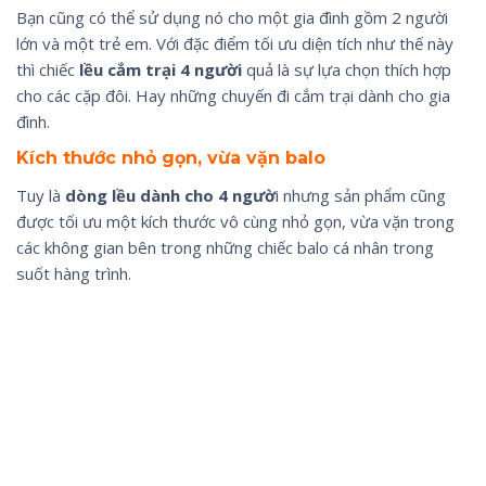
Bạn cũng có thể sử dụng nó cho một gia đình gồm 2 người
lớn và một trẻ em. Với đặc điểm tối ưu diện tích như thế này
thì chiếc
lều cắm trại 4 người
quả là sự lựa chọn thích hợp
cho các cặp đôi. Hay những chuyến đi cắm trại dành cho gia
đình.
Kích thước nhỏ gọn, vừa vặn balo
Tuy là
dòng lều dành cho 4 ngườ
i nhưng sản phẩm cũng
được tối ưu một kích thước vô cùng nhỏ gọn, vừa vặn trong
các không gian bên trong những chiếc balo cá nhân trong
suốt hàng trình.