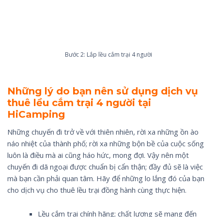
Bước 2: Lắp lều cắm trại 4 người
Những lý do bạn nên sử dụng dịch vụ
thuê lều cắm trại 4 người tại
HiCamping
Những chuyến đi trở về với thiên nhiên, rời xa những ồn ào
náo nhiệt của thành phố; rời xa những bộn bề của cuộc sống
luôn là điều mà ai cũng háo hức, mong đợi. Vậy nên một
chuyến đi dã ngoại được chuẩn bị cẩn thận; đầy đủ sẽ là việc
mà bạn cần phải quan tâm. Hãy để những lo lắng đó của bạn
cho dịch vụ cho thuê lều trại đồng hành cùng thực hiện.
Lều cắm trại chính hãng; chất lượng sẽ mang đến