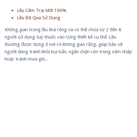
Lều Cắm Trại Mới 100%
Lều Đã Qua Sử Dụng
Không gian trong lều khá rộng và có thể chứa từ 2 đến 8
người sử dụng tuỳ thuộc vào từng thiết kế cụ thể. Lều
thường được dựng ở nơi có không gian rộng, giúp bảo vệ
người dùng tránh khỏi bụi bẩn, ngăn chặn côn trùng xâm nhập
hoặc tránh mưa gió…