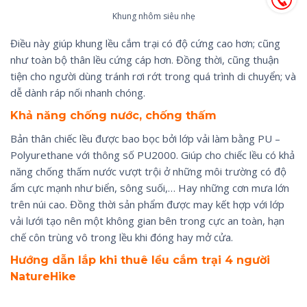
Khung nhôm siêu nhẹ
Điều này giúp khung lều cắm trại có độ cứng cao hơn; cũng
như toàn bộ thân lều cứng cáp hơn. Đồng thời, cũng thuận
tiện cho người dùng tránh rơi rớt trong quá trình di chuyển; và
dễ dành ráp nối nhanh chóng.
Khả năng chống nước, chống thấm
Bản thân chiếc lều được bao bọc bởi lớp vải làm bằng PU –
Polyurethane với thông số PU2000. Giúp cho chiếc lều có khả
năng chống thấm nước vượt trội ở những môi trường có độ
ẩm cực mạnh như biển, sông suối,… Hay những cơn mưa lớn
trên núi cao. Đồng thời sản phẩm được may kết hợp với lớp
vải lưới tạo nên một không gian bên trong cực an toàn, hạn
chế côn trùng vô trong lều khi đóng hay mở cửa.
Hướng dẫn lắp khi thuê lều cắm trại 4 người
NatureHike