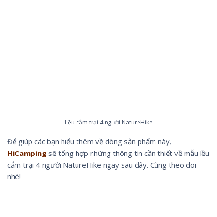
Lều cắm trại 4 người NatureHike
Để giúp các bạn hiểu thêm về dòng sản phẩm này,
HiCamping
sẽ tổng hợp những thông tin cần thiết về mẫu lều
cắm trại 4 người NatureHike ngay sau đây. Cùng theo dõi
nhé!