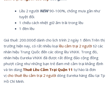
Lều 2 người
NEW
90-100%, chống mưa gần như
tuyệt đối.
1 chiếu cách nhiệt giữ ấm trãi trong lều
1 đèn lều
Giá thuê: 200.000đ dành cho lịch trình 2 ngày 1 đêm.Trên thị
trường hiện nay, có rất nhiều loại
lều cắm trại 2 người
từ các
nhãn hiệu Trung Quốc đến các dòng lều VNXK. Trong đó,
nhãn hiệu Eureka VNXK đã được rất đông đảo cộng đồng
phượt cũng như những bạn trẻ đam mê cắm trại khẳng định
và tin dùng.
Thuê Lều Cắm Trại Quận 11
tự hào là đơn
vị
cho thuê lều cắm trại 2 người
dòng Eureka hàng đầu tại Tp
Hồ Chí Minh.