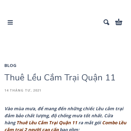
BLOG
Thuê Lều Cắm Trại Quận 11
14 THÁNG TƯ, 2021
Vào mùa mưa, để mang đến những chiếc Lều cắm trại
đảm bảo chất lượng, độ chống mưa tốt nhất. Cửa
hàng
Thuê Lều Cắm Trại Quận 11
ra mắt gói
Combo Lều
cắm trại 2 người cao cấp
bao gồm: