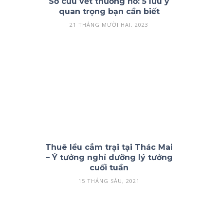
Sơ cứu vết thương hở: 5 lưu ý
quan trọng bạn cần biết
21 THÁNG MƯỜI HAI, 2023
Thuê lều cắm trại tại Thác Mai
– Ý tưởng nghỉ dưỡng lý tưởng
cuối tuần
15 THÁNG SÁU, 2021