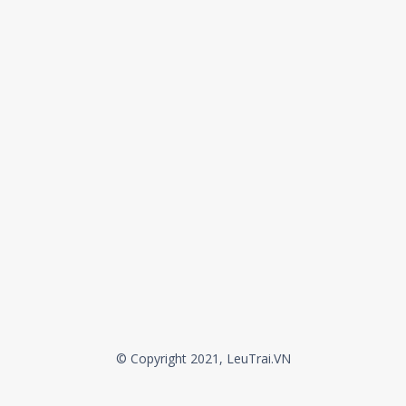
© Copyright 2021, LeuTrai.VN