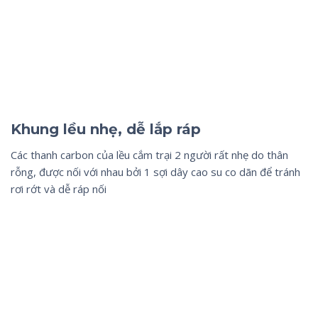
Khung lều nhẹ, dễ lắp ráp
Các thanh carbon của lều cắm trại 2 người rất nhẹ do thân
rỗng, được nối với nhau bởi 1 sợi dây cao su co dãn để tránh
rơi rớt và dễ ráp nối