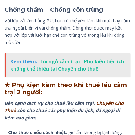
Chống thấm – Chống côn trùng
Với lớp vải làm bằng PU, bạn có thể yên tâm khi mưa hay cắm
trại ngoài biển vì vải chống thấm. Đồng thời được may kết
hợp với lớp vải lưới hạn chế côn trùng vô trong lều khi đóng
mở cửa
Xem thêm:
Túi ngủ cắm trại - Phụ kiện tiện ích
không thể thiếu tại Chuyên cho thuê
★ Phụ kiện kèm theo khi thuê lều cắm
trại 2 người:
Bên cạnh dịch vụ cho thuê lều cắm trại,
Chuyên Cho
Thuê
còn cho thuê các phụ kiện du lịch, dã ngoại đi
kèm bao gồm:
–
Cho thuê
chiếu cách nhiệt:
giữ ấm không bị lạnh lưng,