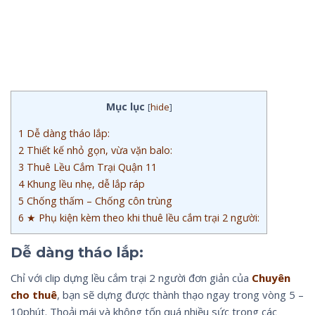
Mục lục
[
hide
]
1
Dễ dàng tháo lắp:
2
Thiết kế nhỏ gọn, vừa vặn balo:
3
Thuê Lều Cắm Trại Quận 11
4
Khung lều nhẹ, dễ lắp ráp
5
Chống thấm – Chống côn trùng
6
★ Phụ kiện kèm theo khi thuê lều cắm trại 2 người:
Dễ dàng tháo lắp:
Chỉ với clip dựng lều cắm trại 2 người đơn giản của
Chuyên
cho thuê
, bạn sẽ dựng được thành thạo ngay trong vòng 5 –
10phút. Thoải mái và không tốn quá nhiều sức trong các