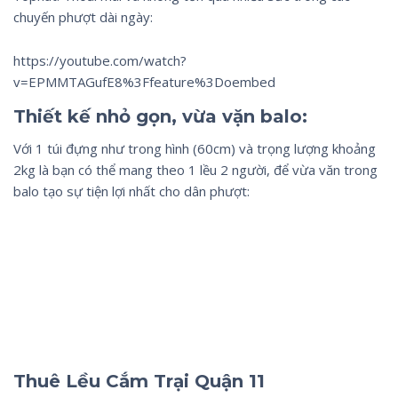
chuyến phượt dài ngày:
https://youtube.com/watch?
v=EPMMTAGufE8%3Ffeature%3Doembed
Thiết kế nhỏ gọn, vừa vặn balo:
Với 1 túi đựng như trong hình (60cm) và trọng lượng khoảng
2kg là bạn có thể mang theo 1 lều 2 người, để vừa văn trong
balo tạo sự tiện lợi nhất cho dân phượt:
Thuê Lều Cắm Trại Quận 11