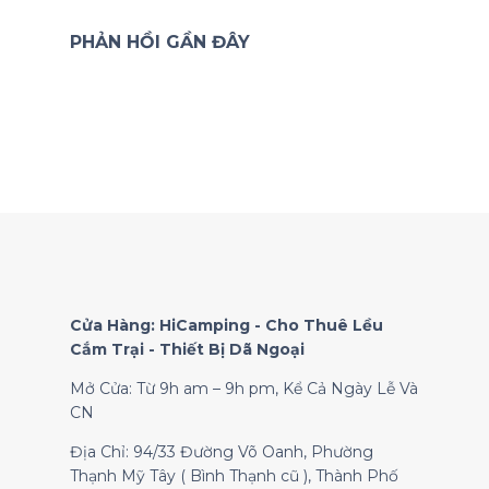
PHẢN HỒI GẦN ĐÂY
Cửa Hàng: HiCamping - Cho Thuê Lều
Cắm Trại - Thiết Bị Dã Ngoại
Mở Cửa: Từ 9h am – 9h pm, Kể Cả Ngày Lễ Và
CN
Địa Chỉ: 94/33 Đường Võ Oanh, Phường
Thạnh Mỹ Tây ( Bình Thạnh cũ ), Thành Phố