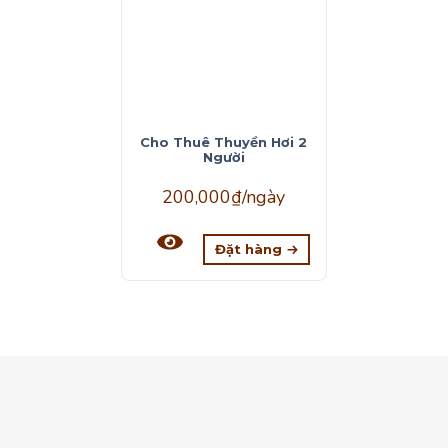
Cho Thuê Thuyền Hơi 2
Người
200,000
₫
/ngày
Đặt hàng