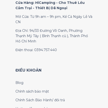
Cửa Hàng: HiCamping - Cho Thuê Lều
Cắm Trại - Thiết Bị Dã Ngoại
Mở Cửa: Từ 9h am – 9h pm, Kể Cả Ngày Lễ Và
CN
Địa Chỉ: 94/33 Đường Võ Oanh, Phường
Thạnh Mỹ Tây ( Bình Thạnh cũ ), Thành Phố
Hồ Chí Minh
Điện thoại: 0394.757.440
ĐIỀU KHOẢN
Blog
Chính sách bảo mật
Chính Sách Bảo Hành/ đổi trả