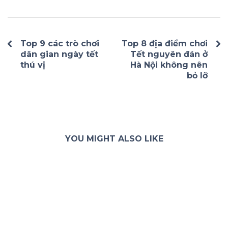
Top 9 các trò chơi
Top 8 địa điểm chơi
dân gian ngày tết
Tết nguyên đán ở
thú vị
Hà Nội không nên
bỏ lỡ
YOU MIGHT ALSO LIKE