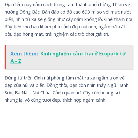
Địa điểm này nằm cách trung tâm thành phố chừng 10km về
hướng Đông Bắc. Bán đảo có độ cao 693 m so với mực nước
biển, nhìn từ xa sẽ giống như cây nấm khổng lồ. Ghé thăm nơi
đây tiện cho bạn khám phá cảnh đẹp núi non, ngắm bãi cát
bồi, dạo hóng mát, trải nghiệm các trò chơi giải trí.
Xem thêm:
Kinh nghiệm cắm trại ở Ecopark từ
A - Z
Đứng từ trên đỉnh núi phóng tầm mắt ra xa ngắm trọn vẻ
đẹp của núi và biển. Đồng thời, bạn còn nhìn thấy Ngũ Hành
Sơn, Bà Nà – Núi Chúa. Cảnh quan nơi đây còn hoang sơ
nhưng lại vô cùng tươi đẹp, thích hợp ngắm cảnh.