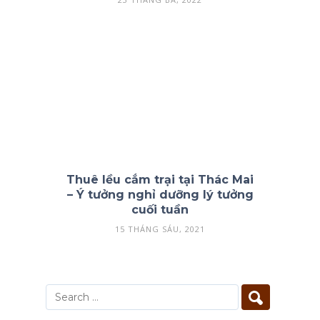
Thuê lều cắm trại tại Thác Mai
– Ý tưởng nghỉ dưỡng lý tưởng
cuối tuần
15 THÁNG SÁU, 2021