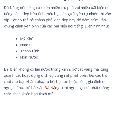
Đà Nẵng nổi tiếng có thiên nhiên trù phú với nhiều bãi biển nổi
tiếng cảnh đẹp hữu tình. Nếu bạn là người yêu tự nhiên thì vào
dịp Tết có thể tới thành phố xinh đẹp này để đắm chìm vào
khung cảnh yên bình của các bãi biển nổi tiếng. Điển hình như:
Mỹ Khê
Nam Ô
Thanh Bình
Non Nước,….
Bãi biển không có làn nước trong xanh, bờ cát vàng mà xung
quanh các hoạt động dịch vụ cũng rất phát triển. Đủ các trò
chơi cho bạn khám phá, tụ hội bạn bè hoặc cùng gia đình du
ngoạn. Chưa kể hải sản
Đà Nẵng
tươi ngon, giá cả phải chăng
chắc chắn khiến bạn thích mê.