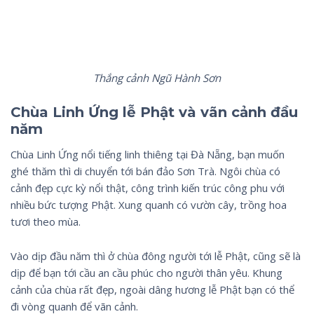
Thắng cảnh Ngũ Hành Sơn
Chùa Linh Ứng lễ Phật và vãn cảnh đầu
năm
Chùa Linh Ứng nổi tiếng linh thiêng tại Đà Nẵng, bạn muốn
ghé thăm thì di chuyển tới bán đảo Sơn Trà. Ngôi chùa có
cảnh đẹp cực kỳ nổi thật, công trình kiến trúc công phu với
nhiều bức tượng Phật. Xung quanh có vườn cây, trồng hoa
tươi theo mùa.
Vào dịp đầu năm thì ở chùa đông người tới lễ Phật, cũng sẽ là
dịp để bạn tới cầu an cầu phúc cho người thân yêu. Khung
cảnh của chùa rất đẹp, ngoài dâng hương lễ Phật bạn có thể
đi vòng quanh để vãn cảnh.