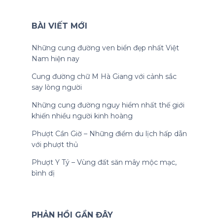
BÀI VIẾT MỚI
Những cung đường ven biển đẹp nhất Việt
Nam hiện nay
Cung đường chữ M Hà Giang với cảnh sắc
say lòng người
Những cung đường nguy hiểm nhất thế giới
khiến nhiều người kinh hoàng
Phượt Cần Giờ – Những điểm du lịch hấp dẫn
với phượt thủ
Phượt Y Tý – Vùng đất săn mây mộc mạc,
bình dị
PHẢN HỒI GẦN ĐÂY