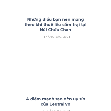
Những điều bạn nên mang
theo khi thuê lều cắm trại tại
Núi Chứa Chan
1 THÁNG SÁU, 2021
4 điểm mạnh tạo nên uy tín
của Leutrai.vn
23 THÁNG BA, 2022