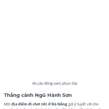
Ra cầu Rồng xem phun lửa
Thắng cảnh Ngũ Hành Sơn
Một
địa điểm đi chơi tết ở Đà Nẵng
gợi ý tuyệt vời cho