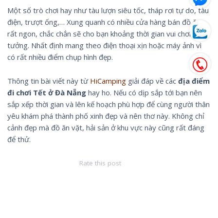
Một số trò chơi hay như tàu lượn siêu tốc, tháp rơi tự do, tàu
điện, trượt ống,… Xung quanh có nhiều cửa hàng bán đồ ăn
rất ngon, chắc chắn sẽ cho bạn khoảng thời gian vui chơi lý
tưởng. Nhất định mang theo điện thoại xịn hoặc máy ảnh vì
có rất nhiều điểm chụp hình đẹp.
Thông tin bài viết này từ
HiCamping
giải đáp về các
địa điểm
đi chơi Tết ở Đà Nẵng
hay ho. Nếu có dịp sắp tới bạn nên
sắp xếp thời gian và lên kế hoạch phù hợp để cùng người thân
yêu khám phá thành phố xinh đẹp và nên thơ này. Không chỉ
cảnh đẹp mà đồ ăn vặt, hải sản ở khu vực này cũng rất đáng
để thử.
Rate this post