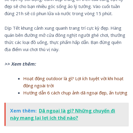
đẹp sẽ cho bạn nhiều góc sống ảo lý tưởng. Vào cuối tuần
đúng 21h sẽ có phun lửa và nước trong vòng 15 phút.
Dịp Tết khung cảnh xung quanh trang trí cực kỳ đẹp. Hàng
quán bên đường mở cửa đông nghịt người ghé chơi, thưởng
thức các loại đồ uống, thực phẩm hấp dẫn. Bạn đừng quên
địa điểm vui chơi thú vị này.
>> Xem thêm:
Hoạt động outdoor là gì? Lợi ích tuyệt vời khi hoạt
động ngoài trời
Hướng dẫn 6 cách chụp ảnh dã ngoại đẹp, ấn tượng
Xem thêm:
Dã ngoại là gì? Những chuyến đi
này mang lại lợi ích thế nào?