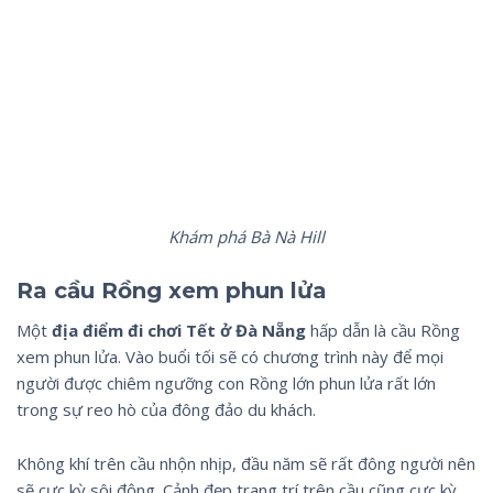
Khám phá Bà Nà Hill
Ra cầu Rồng xem phun lửa
Một
địa điểm đi chơi Tết ở Đà Nẵng
hấp dẫn là cầu Rồng
xem phun lửa. Vào buổi tối sẽ có chương trình này để mọi
người được chiêm ngưỡng con Rồng lớn phun lửa rất lớn
trong sự reo hò của đông đảo du khách.
Không khí trên cầu nhộn nhịp, đầu năm sẽ rất đông người nên
sẽ cực kỳ sôi động. Cảnh đẹp trang trí trên cầu cũng cực kỳ