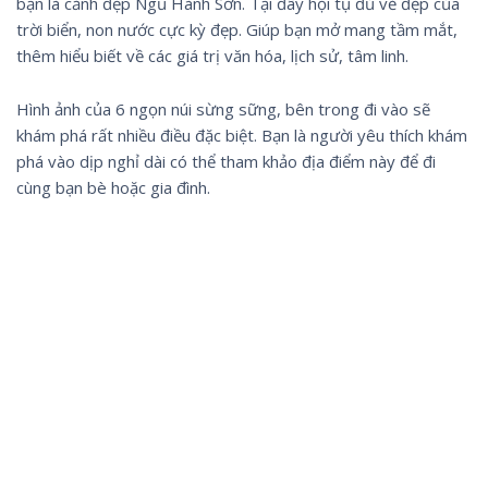
bạn là cảnh đẹp Ngũ Hành Sơn. Tại đây hội tụ đủ vẻ đẹp của
trời biển, non nước cực kỳ đẹp. Giúp bạn mở mang tầm mắt,
thêm hiểu biết về các giá trị văn hóa, lịch sử, tâm linh.
Hình ảnh của 6 ngọn núi sừng sững, bên trong đi vào sẽ
khám phá rất nhiều điều đặc biệt. Bạn là người yêu thích khám
phá vào dịp nghỉ dài có thể tham khảo địa điểm này để đi
cùng bạn bè hoặc gia đình.