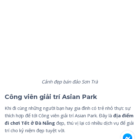
Cảnh đẹp bán đảo Sơn Trà
Công viên giải trí Asian Park
Khi đi cùng những người bạn hay gia đình có trẻ nhỏ thực sự
thích hợp để tới Công viên giải trí Asian Park. Đây là
địa điểm
đi chơi Tết ở Đà Nẵng
đẹp, thú vị lại có nhiều dịch vụ để giải
trí cho kỷ niệm đẹp tuyệt vời.