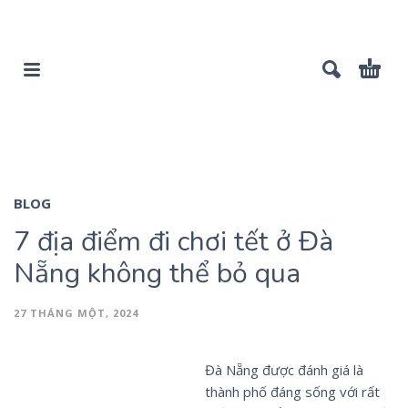
BLOG
7 địa điểm đi chơi tết ở Đà
Nẵng không thể bỏ qua
27 THÁNG MỘT, 2024
Đà Nẵng được đánh giá là
thành phố đáng sống với rất