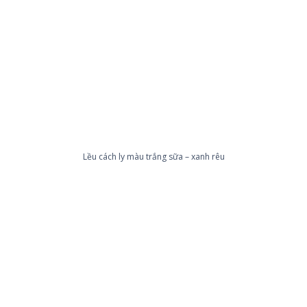
Lều cách ly màu trắng sữa – xanh rêu