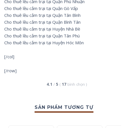
Cho thuê lều cắm trại tại Quận Phú Nhuận
Cho thuê lều cắm trại tại Quận Gò Vấp
Cho thuê lều cắm trại tại Quận Tân Bình
Cho thuê lều cắm trại tại Quận Bình Tân
Cho thuê lều cắm trại tại Huyện Nhà Bè
Cho thuê lều cắm trại tại Quận Tân Phú
Cho thuê lều cắm trại tại Huyện Hóc Môn
[/col]
[/row]
4.1
/
5
(
17
bình chọn
)
SẢN PHẨM TƯƠNG TỰ