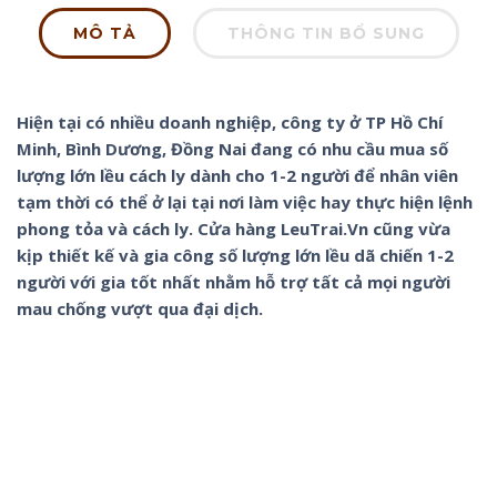
MÔ TẢ
THÔNG TIN BỔ SUNG
Hiện tại có nhiều doanh nghiệp, công ty ở TP Hồ Chí
Minh, Bình Dương, Đồng Nai đang có nhu cầu mua số
lượng lớn lều cách ly dành cho 1-2 người để nhân viên
tạm thời có thể ở lại tại nơi làm việc hay thực hiện lệnh
phong tỏa và cách ly. Cửa hàng LeuTrai.Vn cũng vừa
kịp thiết kế và gia công số lượng lớn lều dã chiến 1-2
người với gia tốt nhất nhằm hỗ trợ tất cả mọi người
mau chống vượt qua đại dịch.