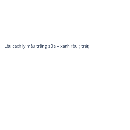
Lều cách ly màu trắng sữa – xanh rêu ( trái)