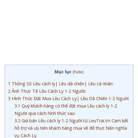
Mục lục
[
hide
]
1
Thông Số Lều cách ly| Lều dã chiến| Lều cá nhân:
2
Ảnh Thực Tế Lều Cách Ly 1-2 Người:
3
Hình Thức Đặt Mua Lều Cách Ly| Lều Dã Chiến 1-2 Người
3.1
Quý khách hàng có thể đặt mua Lều cách ly 1-2
Người qua cách hình thức sau:
3.2
Giá bán Lều cách ly 1-2 Người từ LeuTrai.Vn Cam kết
hỗ trợ và ưu tiên khách hàng mua về để thực hiện nghĩa
vụ Cách Ly.