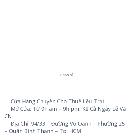
Chăn nỉ
Cửa Hàng Chuyên Cho Thuê Lều Trại
Mở Cửa: Từ 9h am – 9h pm, Kể Cả Ngày Lễ Và
CN
Địa Chỉ: 94/33 – Đường Võ Oanh – Phường 25
– Quận Bình Thạnh – Tp. HCM