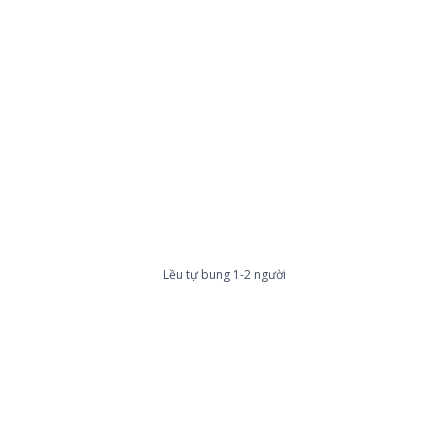
Lều tự bung 1-2 người