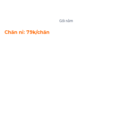
Gối nằm
Chăn nỉ: 79k/chăn