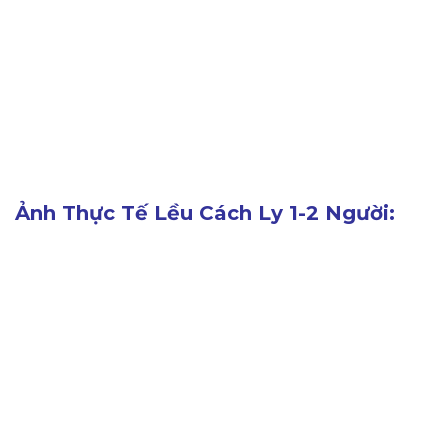
Ảnh Thực Tế Lều Cách Ly 1-2 Người: