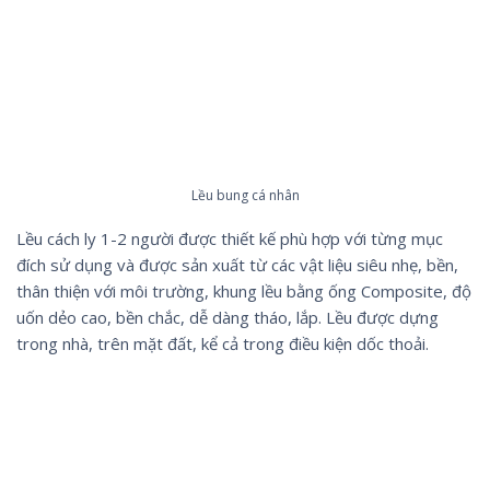
Lều bung cá nhân
Lều cách ly 1-2 người được thiết kế phù hợp với từng mục
đích sử dụng và được sản xuất từ các vật liệu siêu nhẹ, bền,
thân thiện với môi trường, khung lều bằng ống Composite, độ
uốn dẻo cao, bền chắc, dễ dàng tháo, lắp. Lều được dựng
trong nhà, trên mặt đất, kể cả trong điều kiện dốc thoải.