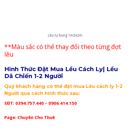
Lều tự bung 1m3x2m
**Màu sắc có thể thay đổi theo từng đợt
lều
Hình Thức Đặt Mua Lều Cách Ly| Lều
Dã Chiến 1-2 Người
Quý khách hàng có thể đặt mua Lều cách ly 1-2
Người qua cách hình thức sau:
SĐT: 0394.757.440 – 0906.414.150
Page:
Chuyên Cho Thuê