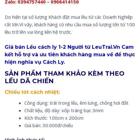
Zalo:
0394757440 – 0906414150
Do hiện tại số lượng Khách đặt mua lều từ các Doanh Nghiệp
rất lớn.Vì vậy, khách hàng có nhu cầu mua số lượng lớn từ 100
lều trở lên vui lòng liền hệ trước.
Giá bán Lều cách ly 1-2 Người từ LeuTrai.Vn Cam
kết hỗ trợ và ưu tiên khách hàng mua về để thực
hiện nghĩa vụ Cách Ly.
SẢN PHẦM THAM KHẢO KÈM THEO
LỀU DÃ CHIẾN
Chiếu lót cách nhiệt:
Công dụng: trãi trong lều, êm lưng, chống hơi đất
Chất liệu, độ dày: xốp tráng bạc 3mm
Kích thước: 100cm x 200cm
Giá bán: 30.000đ/chiếu
Hình ảnh thực tế: