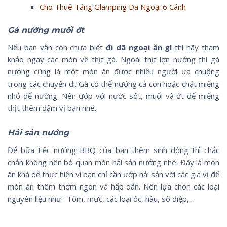
Cho Thuê Tăng Glamping Dã Ngoại 6 Cánh
Gà nướng muối ớt
Nếu bạn vẫn còn chưa biết
đi dã ngoại ăn gì
thì hãy tham
khảo ngay các món về thịt gà. Ngoài thịt lợn nướng thì gà
nướng cũng là một món ăn được nhiều người ưa chuộng
trong các chuyến đi. Gà có thể nướng cả con hoặc chặt miếng
nhỏ để nướng. Nên ướp với nước sốt, muối và ớt để miếng
thịt thêm đậm vị bạn nhé.
Hải sản nướng
Để bữa tiệc nướng BBQ của bạn thêm sinh động thì chắc
chắn không nên bỏ quan món hải sản nướng nhé. Đây là món
ăn khá dễ thực hiện vì bạn chỉ cần ướp hải sản với các gia vị để
món ăn thêm thơm ngon và hấp dẫn. Nên lựa chọn các loại
nguyên liệu như: Tôm, mực, các loại ốc, hàu, sò điệp,…