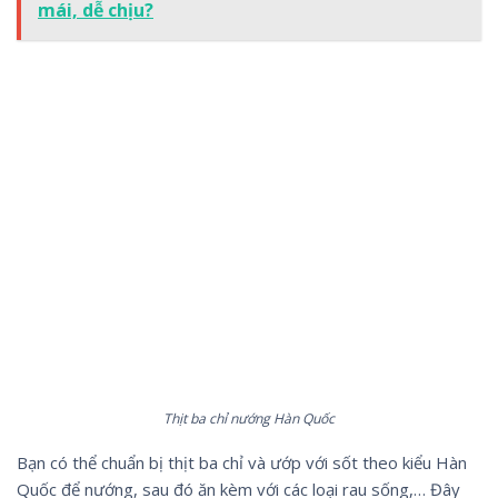
mái, dễ chịu?
Thịt ba chỉ nướng Hàn Quốc
Bạn có thể chuẩn bị thịt ba chỉ và ướp với sốt theo kiểu Hàn
Quốc để nướng, sau đó ăn kèm với các loại rau sống,… Đây