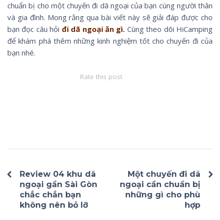
chuẩn bị cho một chuyến đi dã ngoại của bạn cùng người thân
và gia đình. Mong rằng qua bài viết này sẽ giải đáp được cho
bạn đọc câu hỏi
đi dã ngoại ăn gì
.
Cùng theo dõi HiCamping
để khám phá thêm những kinh nghiệm tốt cho chuyến đi của
bạn nhé.
Rate this post
Review 04 khu dã
Một chuyến đi dã
ngoại gần Sài Gòn
ngoại cần chuẩn bị
chắc chắn bạn
những gì cho phù
không nên bỏ lỡ
hợp