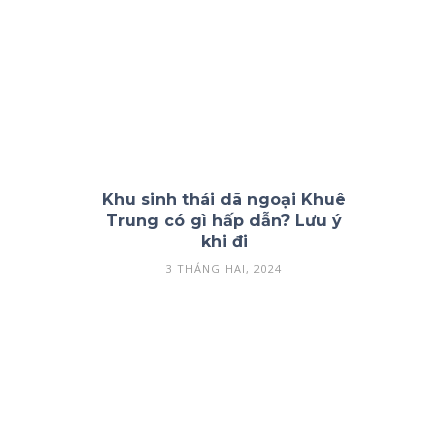
Khu sinh thái dã ngoại Khuê
Trung có gì hấp dẫn? Lưu ý
khi đi
3 THÁNG HAI, 2024