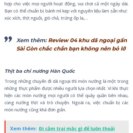
hợp cho việc mọi người hoạt động, vui chơi cả một ngày dài.
Bạn có thể chuẩn bị bánh mì kẹp với nguyên liệu làm sẵn như:
xúc xích, thịt nguội, giò chả, trứng ốp la,…
Xem thêm:
Review 04 khu dã ngoại gần
Sài Gòn chắc chắn bạn không nên bỏ lỡ
Thịt ba chỉ nướng Hàn Quốc
Trong những chuyến đi dã ngoại thì món nướng là một trong
những thực phẩm được nhiều người lựa chọn nhất. Vì khi thực
hiện các món nướng mọi người có thể quây quần bên nhau,
cùng nướng thịt và trò chuyện. Ngoài ra, việc chuẩn bị các
món nướng cũng khá đơn giản.
Xem thêm:
Đi cắm trại mặc gì để luôn thoải