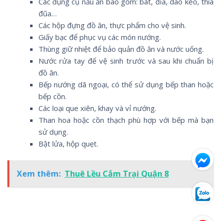
Các dụng cụ nấu ăn bao gồm: bát, đĩa, dao kéo, thìa
đũa…
Các hộp đựng đồ ăn, thực phẩm cho vệ sinh.
Giấy bạc để phục vụ các món nướng.
Thùng giữ nhiệt để bảo quản đồ ăn và nước uống.
Nước rửa tay để vệ sinh trước và sau khi chuẩn bị
đồ ăn.
Bếp nướng dã ngoại, có thể sử dụng bếp than hoặc
bếp cồn.
Các loại que xiên, khay và vỉ nướng.
Than hoa hoặc cồn thạch phù hợp với bếp mà bạn
sử dụng.
Bật lửa, hộp quẹt.
Xem thêm:
Thuê Lều Cắm Trại Quận 8