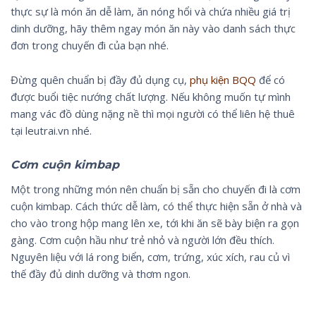
thực sự là món ăn dễ làm, ăn nóng hổi và chứa nhiều giá trị
dinh dưỡng, hãy thêm ngay món ăn này vào danh sách thực
đơn trong chuyến đi của bạn nhé.
Đừng quên chuẩn bị đầy đủ dụng cụ,
phụ kiện BQQ
để có
được buổi tiệc nướng chất lượng. Nếu không muốn tự mình
mang vác đồ dùng nặng nề thì mọi người có thể liên hệ thuê
tại leutrai.vn nhé.
Cơm cuộn kimbap
Một trong những món nên chuẩn bị sẵn cho chuyến đi là cơm
cuộn kimbap. Cách thức dễ làm, có thể thực hiện sẵn ở nhà và
cho vào trong hộp mang lên xe, tới khi ăn sẽ bày biện ra gọn
gàng. Cơm cuộn hầu như trẻ nhỏ và người lớn đều thích.
Nguyên liệu với lá rong biển, cơm, trứng, xúc xích, rau củ vì
thế đầy đủ dinh dưỡng và thơm ngon.