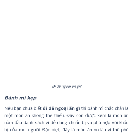
Đi dã ngoại ăn gì?
Bánh mì kẹp
Nêu bạn chưa biết
đi dã ngoại ăn gì
thì bánh mì chắc chắn là
một món ăn không thể thiếu. Đây còn được xem là món ăn
nằm đầu danh sách vì dễ dàng chuẩn bị và phù hợp với khẩu
bị của mọi người. Đặc biệt, đây là món ăn no lâu vì thế phù