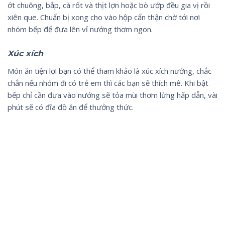
ớt chuông, bắp, cà rốt và thịt lợn hoặc bò ướp đều gia vị rồi
xiên que. Chuẩn bị xong cho vào hộp cẩn thận chờ tới nơi
nhóm bếp để đưa lên vỉ nướng thơm ngon.
Xúc xích
Món ăn tiện lợi bạn có thể tham khảo là xúc xích nướng, chắc
chắn nếu nhóm đi có trẻ em thì các bạn sẽ thích mê. Khi bật
bếp chỉ cần đưa vào nướng sẽ tỏa mùi thơm lừng hấp dẫn, vài
phút sẽ có đĩa đồ ăn để thưởng thức.