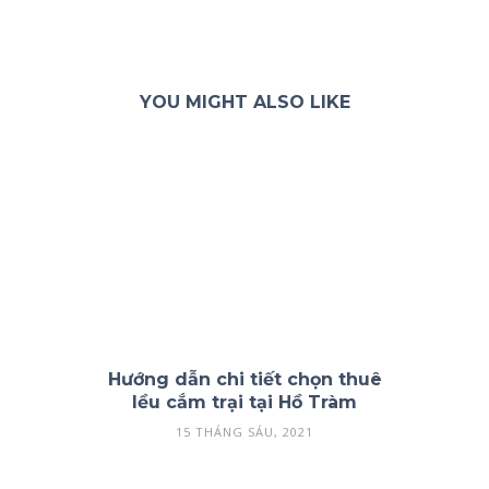
YOU MIGHT ALSO LIKE
Hướng dẫn chi tiết chọn thuê
lều cắm trại tại Hồ Tràm
15 THÁNG SÁU, 2021