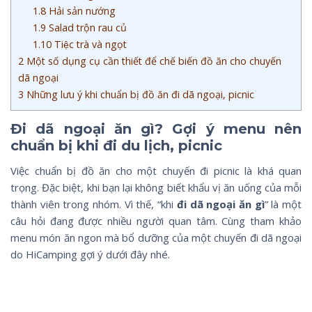
1.8
Hải sản nướng
1.9
Salad trộn rau củ
1.10
Tiệc trà và ngọt
2
Một số dụng cụ cần thiết để chế biến đồ ăn cho chuyến
dã ngoại
3
Những lưu ý khi chuẩn bị đồ ăn đi dã ngoại, picnic
Đi dã ngoại ăn gì? Gợi ý menu nên
chuẩn bị khi đi du lịch, picnic
Việc chuẩn bị đồ ăn cho một chuyến đi picnic là khá quan
trọng. Đặc biệt, khi bạn lại không biết khẩu vị ăn uống của mỗi
thành viên trong nhóm. Vì thế, “khi
đi dã ngoại ăn gì
” là một
câu hỏi đang được nhiều người quan tâm. Cùng tham khảo
menu món ăn ngon mà bổ dưỡng của một chuyến đi dã ngoại
do HiCamping gợi ý dưới đây nhé.