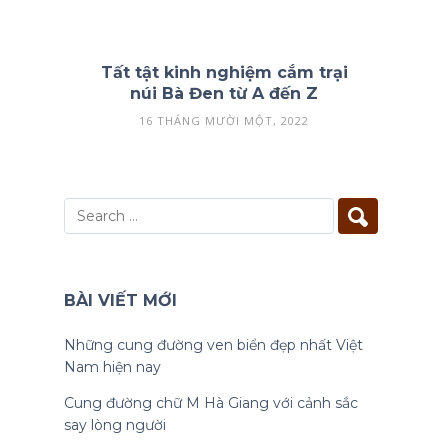
Tất tật kinh nghiệm cắm trại
núi Bà Đen từ A đến Z
16 THÁNG MƯỜI MỘT, 2022
BÀI VIẾT MỚI
Những cung đường ven biển đẹp nhất Việt
Nam hiện nay
Cung đường chữ M Hà Giang với cảnh sắc
say lòng người