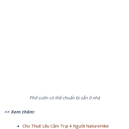
Phở cuốn có thể chuẩn bị sẵn ở nhà
>> Xem thêm:
Cho Thuê Lều Cắm Trại 4 Người NatureHike