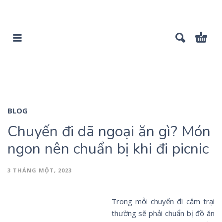
BLOG
Chuyến đi dã ngoại ăn gì? Món
ngon nên chuẩn bị khi đi picnic
3 THÁNG MỘT, 2023
Trong mỗi chuyến đi cắm trại
thường sẽ phải chuẩn bị đồ ăn