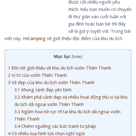
được rất nhiều người yêu
thích. Nếu bạn muốn có chuyến
đi thư giãn vào cuối tuần với
gia đình hoặc bạn bè thì đây
sẽ là gợi ý tuyệt vời. Trong bài
viết này,
HiCamping
sẽ giới thiệu đặc điểm của khu du lịch.
Mục lục
[
hide
]
1
Đôi nét giới thiệu về khu du lịch vườn Thiên Thanh
2
Vị trí của vườn Thiên Thanh
3
Vẻ đẹp của khu du lịch vườn Thiên Thanh
3.1
Khung cảnh đẹp yên bình
3.2
Khám phá cảnh đẹp và nhiều hoạt động thú vị tại khu
du lịch dã ngoại vườn Thiên Thanh
3.3
Ngắm hoa nở rực rỡ tại khu du lịch dã ngoại vườn
Thiên Thanh
3.4
Chiêm ngưỡng các bức tranh tư pháp
4
Có nhiều loại hình lựa chọn nghỉ ngơi