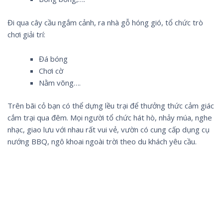
Đi qua cây cầu ngắm cảnh, ra nhà gỗ hóng gió, tổ chức trò
chơi giải trí:
Đá bóng
Chơi cờ
Nằm võng….
Trên bãi cỏ bạn có thể dựng lều trại để thưởng thức cảm giác
cắm trại qua đêm. Mọi người tổ chức hát hò, nhảy múa, nghe
nhạc, giao lưu với nhau rất vui vẻ, vườn có cung cấp dụng cụ
nướng BBQ, ngô khoai ngoài trời theo du khách yêu cầu.