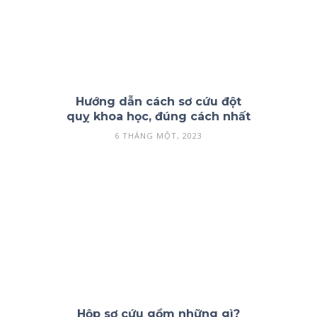
Hướng dẫn cách sơ cứu đột
quỵ khoa học, đúng cách nhất
6 THÁNG MỘT, 2023
Hộp sơ cứu gồm những gì?