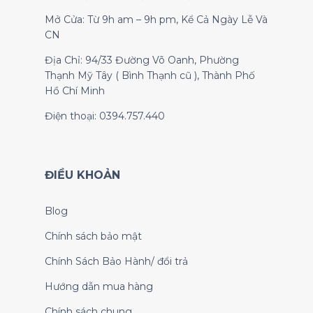
Mở Cửa: Từ 9h am – 9h pm, Kể Cả Ngày Lễ Và
CN
Địa Chỉ: 94/33 Đường Võ Oanh, Phường
Thạnh Mỹ Tây ( Bình Thạnh cũ ), Thành Phố
Hồ Chí Minh
Điện thoại: 0394.757.440
ĐIỀU KHOẢN
Blog
Chính sách bảo mật
Chính Sách Bảo Hành/ đổi trả
Hướng dẫn mua hàng
Chính sách chung