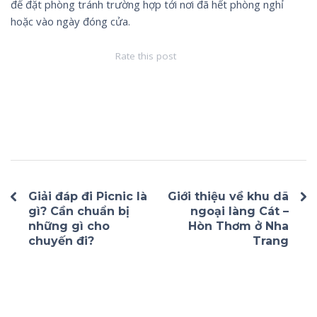
để đặt phòng tránh trường hợp tới nơi đã hết phòng nghỉ
hoặc vào ngày đóng cửa.
Rate this post
Giải đáp đi Picnic là
Giới thiệu về khu dã
gì? Cần chuẩn bị
ngoại làng Cát –
những gì cho
Hòn Thơm ở Nha
chuyến đi?
Trang