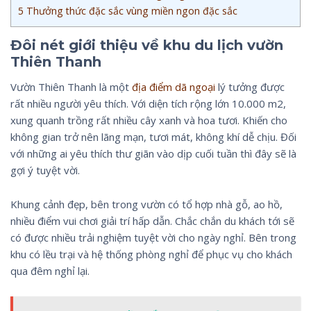
5
Thưởng thức đặc sắc vùng miền ngon đặc sắc
Đôi nét giới thiệu về khu du lịch vườn
Thiên Thanh
Vườn Thiên Thanh là một
địa điểm dã ngoại
lý tưởng được
rất nhiều người yêu thích. Với diện tích rộng lớn 10.000 m2,
xung quanh trồng rất nhiều cây xanh và hoa tươi. Khiến cho
không gian trở nên lãng mạn, tươi mát, không khí dễ chịu. Đối
với những ai yêu thích thư giãn vào dịp cuối tuần thì đây sẽ là
gợi ý tuyệt vời.
Khung cảnh đẹp, bên trong vườn có tổ hợp nhà gỗ, ao hồ,
nhiều điểm vui chơi giải trí hấp dẫn. Chắc chắn du khách tới sẽ
có được nhiều trải nghiệm tuyệt vời cho ngày nghỉ. Bên trong
khu có lều trại và hệ thống phòng nghỉ để phục vụ cho khách
qua đêm nghỉ lại.