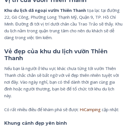
Khu du lịch dã ngoại vườn Thiên Thanh
tọa lạc tại đường
22, Gò Công, Phường Long Thạnh Mỹ, Quận 9, TP. Hồ Chí
Minh. Đường đi tới vị trí dưới chân cầu Trao Trảo sẽ thấy. Khu
du lịch nằm trong quận trung tâm cho nên du khách sẽ dễ
dàng trong việc tìm kiếm.
Vẻ đẹp của khu du lịch vườn Thiên
Thanh
Nếu bạn là người ở khu vực khác chưa từng tới vườn Thiên
Thanh chắc chắn sẽ bất ngờ với vẻ đẹp thiên nhiên tuyệt vời
nơi đây. Vào ngày nghỉ, bạn có thể dành thời gian cùng gia
đình hoặc người thương, bạn bè để tổ chức tới khu du lịch
này.
Có rất nhiều điều để khám phá sẽ được
HiCamping
cập nhật:
Khung cảnh đẹp yên bình