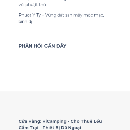
với phượt thủ
Phượt Y Tý – Vùng đất săn mây mộc mạc,
bình dị
PHẢN HỒI GẦN ĐÂY
Cửa Hàng: HiCamping - Cho Thuê Lều
Cắm Trại - Thiết Bị Dã Ngoại