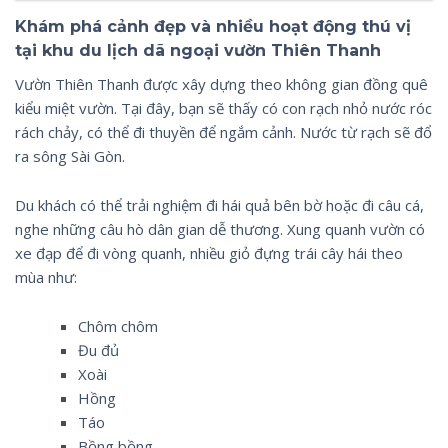
Khám phá cảnh đẹp và nhiều hoạt động thú vị
tại khu du lịch dã ngoại vườn Thiên Thanh
Vườn Thiên Thanh được xây dựng theo không gian đồng quê
kiểu miệt vườn. Tại đây, bạn sẽ thấy có con rạch nhỏ nước róc
rách chảy, có thể đi thuyền để ngắm cảnh. Nước từ rạch sẽ đổ
ra sông Sài Gòn.
Du khách có thể trải nghiệm đi hái quả bên bờ hoặc đi câu cá,
nghe những câu hò dân gian dễ thương. Xung quanh vườn có
xe đạp để đi vòng quanh, nhiều giỏ đựng trái cây hái theo
mùa như:
Chôm chôm
Đu đủ
Xoài
Hồng
Táo
Bồng bồng,….