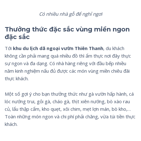
Có nhiều nhà gỗ để nghỉ ngơi
Thưởng thức đặc sắc vùng miền ngon
đặc sắc
Tới
khu du lịch dã ngoại vườn Thiên Thanh
, du khách
không cần phải mang quá nhiều đồ thì ẩm thực nơi đây thực
sự ngon và đa dạng. Có nhà hàng riêng với đầu bếp nhiều
năm kinh nghiệm nấu đủ được các món vùng miền chiêu đãi
thực khách.
Một số gợi ý cho bạn thưởng thức như gà vườn hấp hành, cá
lóc nướng trui, gỏi gà, cháo gà, thịt xiên nướng, bò xào rau
củ, lẩu thập cẩm, kho quẹt, xôi chim, mẹt lợn mán, bò kho,…
Toàn những món ngon và chi phí phải chăng, vừa túi tiền thực
khách.