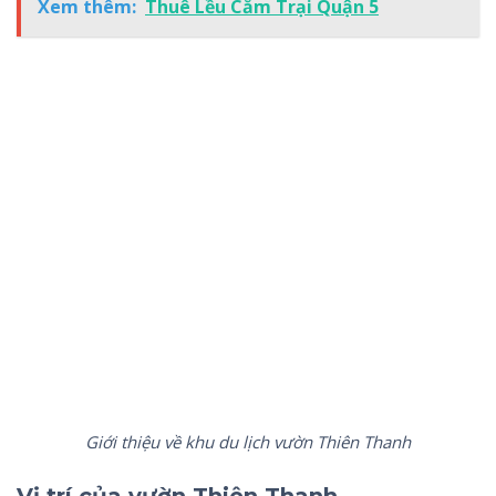
Xem thêm:
Thuê Lều Cắm Trại Quận 5
Giới thiệu về khu du lịch vườn Thiên Thanh
Vị trí của vườn Thiên Thanh