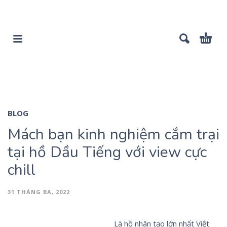
BLOG
Mách bạn kinh nghiệm cắm trại
tại hồ Dầu Tiếng với view cực
chill
31 THÁNG BA, 2022
Là hồ nhân tạo lớn nhất Việt