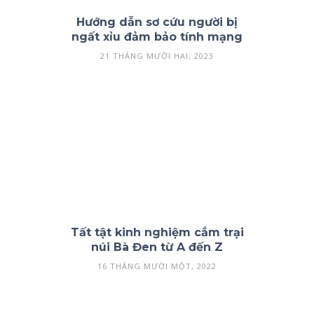
Hướng dẫn sơ cứu người bị
ngất xỉu đảm bảo tính mạng
21 THÁNG MƯỜI HAI, 2023
Tất tật kinh nghiệm cắm trại
núi Bà Đen từ A đến Z
16 THÁNG MƯỜI MỘT, 2022