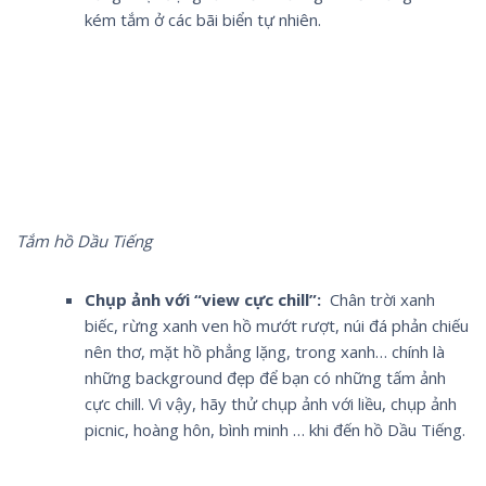
kém tắm ở các bãi biển tự nhiên.
Tắm hồ Dầu Tiếng
Chụp ảnh với “view cực chill”:
Chân trời xanh
biếc, rừng xanh ven hồ mướt rượt, núi đá phản chiếu
nên thơ, mặt hồ phẳng lặng, trong xanh… chính là
những background đẹp để bạn có những tấm ảnh
cực chill. Vì vậy, hãy thử chụp ảnh với liều, chụp ảnh
picnic, hoàng hôn, bình minh … khi đến hồ Dầu Tiếng.