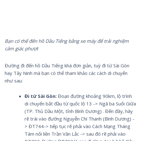
Bạn có thể đến hồ Dầu Tiếng bằng xe máy để trải nghiệm
cảm giác phượt
Đường đi đến hồ Dầu Tiếng khá đơn giản, tuỳ đi từ Sài Gòn
hay Tây Ninh mà bạn có thể tham khảo các cách di chuyển
như sau:
Đi từ Sài Gòn:
Đoạn đường khoảng 90km, lộ trình
di chuyển bắt đầu từ quốc lộ 13 -> Ngã ba Suối Giữa
(TP. Thủ Dầu Một, tỉnh Bình Dương) . Đến đây, hãy
rẽ trái vào đường Nguyễn Chí Thanh (Bình Dương) -
> ĐT744-> tiếp tục rẽ phải vào Cách Mạng Tháng
Tám nối liền Trần Văn Lắc -> sau đó rẽ phải vào