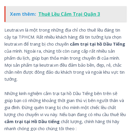
Xem thêm:
Thuê Lều Cắm Trại Quận 3
Leutrai.vn là một trong những địa chỉ cho thuê lều đáng tin
cậy tại TPHCM. Rất nhiều khách hàng đã tin tưởng lựa chọn
leutrai.vn để trang bị cho chuyến
cắm trại tại hồ Dầu Tiếng
của mình. Ngoài ra, chúng tôi còn cung cấp rất nhiều sản
phẩm du lịch, giúp bạn thỏa mãn trong chuyến đi của mình.
Mọi sản phẩm tại lieutrai.vn đều đảm bảo bền, đẹp, rẻ, chắc
chắn nên được đông đảo du khách trong và ngoài khu vực tin
tưởng.
Những kinh nghiệm cắm trại tại hồ Dầu Tiếng bên trên sẽ
giúp bạn có những khoảng thời gian thú vị bên người thân và
gia đình. Đừng quên trang bị cho mình một chiếc lều chất
lượng cho chuyến vi vu này. Nếu bạn đang có nhu cầu thuê lều
cắm trại tại Hồ Dầu tiếng
chất lượng, chính hãng thì hãy
nhanh chóng gọi cho chúng tôi theo :