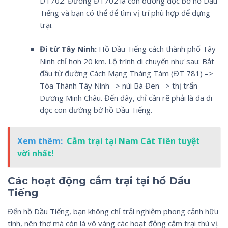
DT702. Đường ĐT702 là con đường dọc bờ hồ Dầu
Tiếng và bạn có thể để tìm vị trí phù hợp để dựng
trại.
Đi từ Tây Ninh:
Hồ Dầu Tiếng cách thành phố Tây
Ninh chỉ hơn 20 km. Lộ trình di chuyển như sau: Bắt
đầu từ đường Cách Mạng Tháng Tám (ĐT 781) –>
Tòa Thánh Tây Ninh –> núi Bà Đen –> thị trấn
Dương Minh Châu. Đến đây, chỉ cần rẽ phải là đã đi
dọc con đường bờ hồ Dầu Tiếng.
Xem thêm:
Cắm trại tại Nam Cát Tiên tuyệt
vời nhất!
Các hoạt động cắm trại tại hồ Dầu
Tiếng
Đến hồ Dầu Tiếng, bạn không chỉ trải nghiệm phong cảnh hữu
tình, nên thơ mà còn là vô vàng các hoạt động cắm trại thú vị.