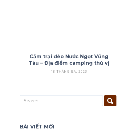
Cắm trại đèo Nước Ngọt Vũng
Tàu – Địa điểm camping thú vị
18 THÁNG BA, 2023
BÀI VIẾT MỚI