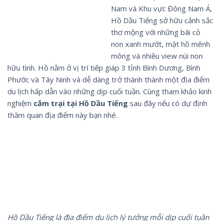
Nam và Khu vực Đông Nam Á,
Hồ Dầu Tiếng sở hữu cảnh sắc
thơ mộng với những bãi cỏ
non xanh mướt, mặt hồ mênh
mông và nhiều view núi non
hữu tình. Hồ nằm ở vị trí tiếp giáp 3 tỉnh Bình Dương, Bình
Phước và Tây Ninh và dễ dàng trở thành thành một địa điểm
du lịch hấp dẫn vào những dịp cuối tuần. Cùng tham khảo kinh
nghiệm
cắm trại tại Hồ Dầu Tiếng
sau đây nếu có dự định
thăm quan địa điểm này bạn nhé.
Hồ Dầu Tiếng là địa điểm du lịch lý tưởng mỗi dịp cuối tuần