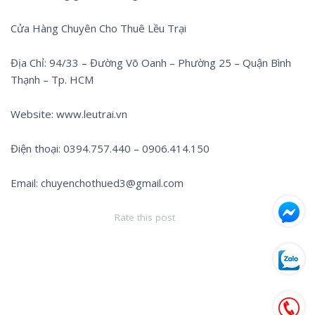
Cửa Hàng Chuyên Cho Thuê Lều Trại
Địa Chỉ: 94/33 – Đường Võ Oanh – Phường 25 – Quận Bình
Thạnh – Tp. HCM
Website: www.leutrai.vn
Điện thoại: 0394.757.440 – 0906.414.150
Email: chuyenchothued3@gmail.com
Rate this post