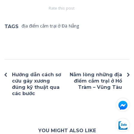
Rate this post
địa điểm cắm trại ở Đà Nẵng
TAGS
Hướng dẫn cách sơ
Nằm lòng những địa
cứu gãy xương
điểm cắm trại ở Hồ
đúng kỹ thuật qua
Tràm – Vũng Tàu
các bước
YOU MIGHT ALSO LIKE