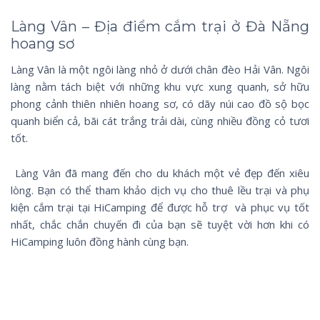
Làng Vân – Địa điểm cắm trại ở Đà Nẵng
hoang sơ
Làng Vân là một ngôi làng nhỏ ở dưới chân đèo Hải Vân. Ngôi
làng nằm tách biệt với những khu vực xung quanh, sở hữu
phong cảnh thiên nhiên hoang sơ, có dãy núi cao đồ sộ bọc
quanh biển cả, bãi cát trắng trải dài, cùng nhiều đồng cỏ tươi
tốt.
Làng Vân đã mang đến cho du khách một vẻ đẹp đến xiêu
lòng. Bạn có thể tham khảo dịch vụ cho thuê lều trại và phụ
kiện cắm trại tại HiCamping để được hỗ trợ và phục vụ tốt
nhất, chắc chắn chuyến đi của bạn sẽ tuyệt vời hơn khi có
HiCamping luôn đồng hành cùng bạn.