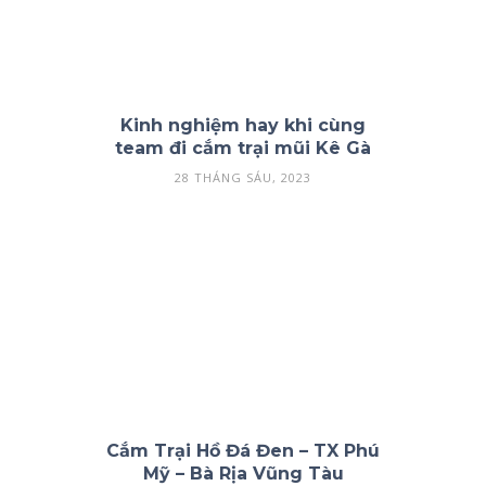
Kinh nghiệm hay khi cùng
team đi cắm trại mũi Kê Gà
28 THÁNG SÁU, 2023
Cắm Trại Hồ Đá Đen – TX Phú
Mỹ – Bà Rịa Vũng Tàu