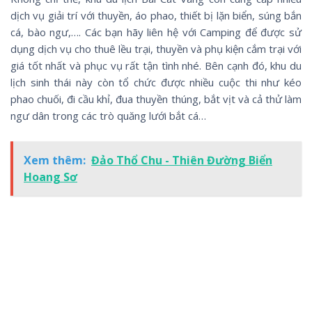
dịch vụ giải trí với thuyền, áo phao, thiết bị lặn biển, súng bắn
cá, bào ngư,…. Các bạn hãy liên hệ với Camping để được sử
dụng dịch vụ cho thuê lều trại, thuyền và phụ kiện cắm trại với
giá tốt nhất và phục vụ rất tận tình nhé. Bên cạnh đó, khu du
lịch sinh thái này còn tổ chức được nhiều cuộc thi như kéo
phao chuối, đi cầu khỉ, đua thuyền thúng, bắt vịt và cả thử làm
ngư dân trong các trò quăng lưới bắt cá…
Xem thêm:
Đảo Thổ Chu - Thiên Đường Biển
Hoang Sơ