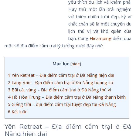
yêu thích du lịch và khám phá.
Hãy thử một lần trải nghiệm
với thiên nhiên tươi đẹp, kỳ vĩ
chắc chắn sẽ là một chuyến du
lịch thú vị và khó quên của
bạn. Cùng
Hicamping
điểm qua
một số địa điểm cắm trại lý tưởng dưới đây nhé.
Mục lục
[
hide
]
1
Yên Retreat – Địa điểm cắm trại ở Đà Nẵng hiện đại
2
Làng Vân – Địa điểm cắm trại ở Đà Nẵng hoang sơ
3
Bãi cát vàng – Địa điểm cắm trại ở Đà Nẵng thú vị
4
Hồ Hòa Trung – Địa điểm cắm trại ở Đà Nẵng thanh bình
5
Giếng trời – địa điểm cắm trại tuyệt đẹp tại Đà Nẵng
6
Kết luận
Yên Retreat – Địa điểm cắm trại ở Đà
Nẵng hiện đại