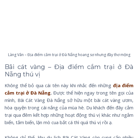
Làng Vân – Địa điểm cắm trại ở Đà Nẵng hoang sơ nhưng đầy thơ mộng
Bãi cát vàng – Địa điểm cắm trại ở Đà
Nẵng thú vị
Không thể bỏ qua cái tên này khi nhắc đến những
địa điểm
cắm trại ở Đà Nẵng
.
Được thể hiện ngay trong tên gọi của
mình, Bãi Cát Vàng Đà Nẵng sở hữu một bãi cát vàng ươm,
hòa quyện trong cái nắng của mùa hè. Du khách đến đây cắm
trại qua đêm kết hợp những hoạt động thú vị khác như ngắm
biển, tắm biển, lặn mò cua bắt cá thì quá thú vị rồi ạ.
Không chỉ thế, khu du lịch Bãi Cát Vàng còn cung cấp nhiều