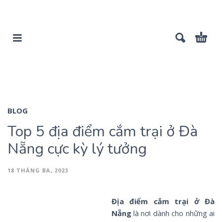
BLOG
Top 5 địa điểm cắm trại ở Đà
Nẵng cực kỳ lý tưởng
18 THÁNG BA, 2023
Địa điểm cắm trại ở Đà
Nẵng
là nơi dành cho những ai