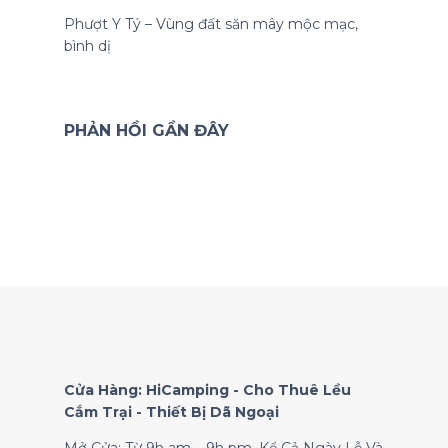
Phượt Y Tý – Vùng đất săn mây mộc mạc,
bình dị
PHẢN HỒI GẦN ĐÂY
Cửa Hàng: HiCamping - Cho Thuê Lều
Cắm Trại - Thiết Bị Dã Ngoại