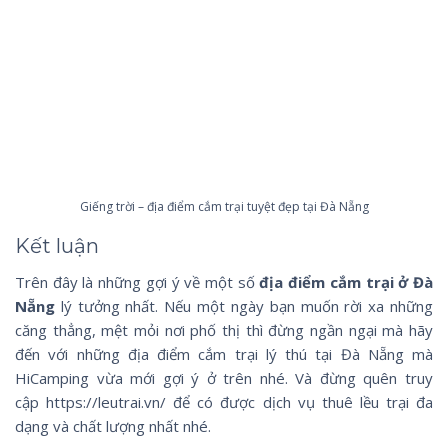
Giếng trời – địa điểm cắm trại tuyệt đẹp tại Đà Nẵng
Kết luận
Trên đây là những gợi ý về một số
địa điểm cắm trại ở Đà
Nẵng
lý tưởng nhất. Nếu một ngày bạn muốn rời xa những
căng thẳng, mệt mỏi nơi phố thị thì đừng ngần ngại mà hãy
đến với những địa điểm cắm trại lý thú tại Đà Nẵng mà
HiCamping vừa mới gợi ý ở trên nhé. Và đừng quên truy
cập
https
:
//leutrai.vn/
để có được dịch vụ thuê lều trại đa
dạng và chất lượng nhất nhé.